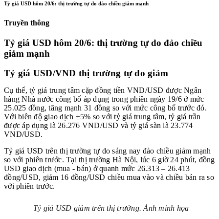
Tỷ giá USD hôm 20/6: thị trường tự do đảo chiều giảm mạnh
Truyền thông
Tỷ giá USD hôm 20/6: thị trường tự do đảo chiều
giảm mạnh
Tỷ giá USD/VND thị trường tự do giảm
Cụ thể, tỷ giá trung tâm cặp đồng tiền VND/USD được Ngân
hàng Nhà nước công bố áp dụng trong phiên ngày 19/6 ở mức
25.025 đồng, tăng mạnh 31 đồng so với mức công bố trước đó.
Với biên độ giao dịch ±5% so với tỷ giá trung tâm, tỷ giá trần
được áp dụng là 26.276 VND/USD và tỷ giá sàn là 23.774
VND/USD.
Tỷ giá USD trên thị trường tự do sáng nay đảo chiều giảm mạnh
so với phiên trước. Tại thị trường Hà Nội, lúc 6 giờ 24 phút, đồng
USD giao dịch (mua - bán) ở quanh mức 26.313 – 26.413
đồng/USD, giảm 16 đồng/USD chiều mua vào và chiều bán ra so
với phiên trước.
Tỷ giá USD giảm trên thị trường. Ảnh minh họa