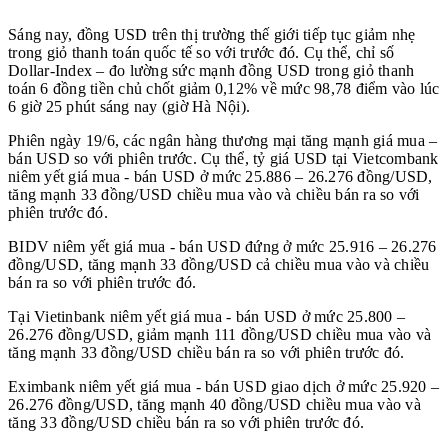
Sáng nay, đồng USD trên thị trường thế giới tiếp tục giảm nhẹ
trong giỏ thanh toán quốc tế so với trước đó. Cụ thể, chỉ số
Dollar-Index – đo lường sức mạnh đồng USD trong giỏ thanh
toán 6 đồng tiền chủ chốt giảm 0,12% về mức 98,78 điểm vào lúc
6 giờ 25 phút sáng nay (giờ Hà Nội).
Phiên ngày 19/6, các ngân hàng thương mại tăng mạnh giá mua –
bán USD so với phiên trước. Cụ thể, tỷ giá USD tại Vietcombank
niêm yết giá mua - bán USD ở mức 25.886 – 26.276 đồng/USD,
tăng mạnh 33 đồng/USD chiều mua vào và chiều bán ra so với
phiên trước đó.
BIDV niêm yết giá mua - bán USD đứng ở mức 25.916 – 26.276
đồng/USD, tăng mạnh 33 đồng/USD cả chiều mua vào và chiều
bán ra so với phiên trước đó.
Tại Vietinbank niêm yết giá mua - bán USD ở mức 25.800 –
26.276 đồng/USD, giảm mạnh 111 đồng/USD chiều mua vào và
tăng mạnh 33 đồng/USD chiều bán ra so với phiên trước đó.
Eximbank niêm yết giá mua - bán USD giao dịch ở mức 25.920 –
26.276 đồng/USD, tăng mạnh 40 đồng/USD chiều mua vào và
tăng 33 đồng/USD chiều bán ra so với phiên trước đó.