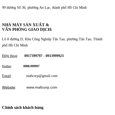
99 đường Số 36, phường An Lạc, thành phố Hồ Chí Minh
NHÀ MÁY SẢN XUẤT &
VĂN PHÒNG GIAO DỊCH
:
Lô 8 đường D, Khu Công Nghiệp Tân Tạo, phường Tân Tạo, Thành
phố Hồ Chí Minh
Điện thoại
:
0917399797
-
0913999923
:
Hotline
0908.999997
Email
: ma6corp@gmail.com
Website
: www.ma6corp.com
Chính sách khách hàng