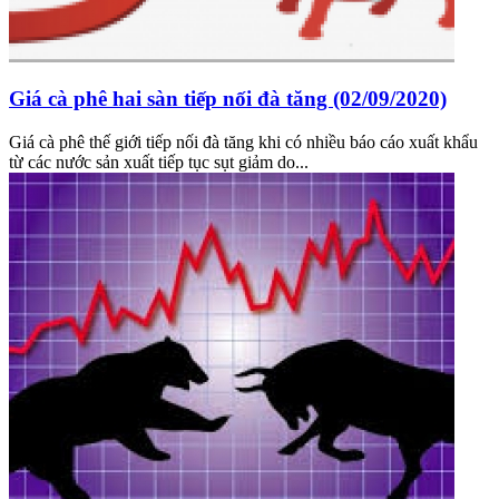
Giá cà phê hai sàn tiếp nối đà tăng (02/09/2020)
Giá cà phê thế giới tiếp nối đà tăng khi có nhiều báo cáo xuất khẩu
từ các nước sản xuất tiếp tục sụt giảm do...