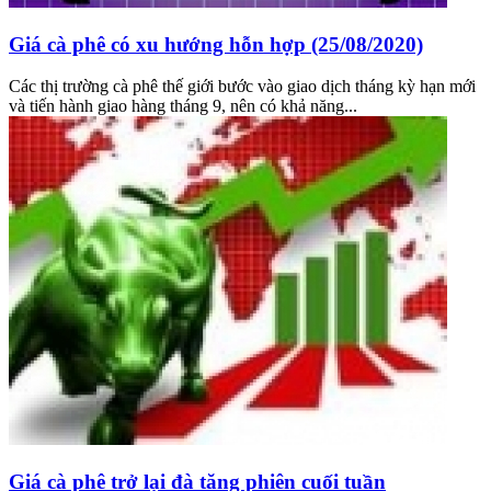
Giá cà phê có xu hướng hỗn hợp (25/08/2020)
Các thị trường cà phê thế giới bước vào giao dịch tháng kỳ hạn mới
và tiến hành giao hàng tháng 9, nên có khả năng...
Giá cà phê trở lại đà tăng phiên cuối tuần