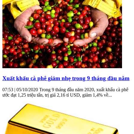
Xuất khẩu cà phê giảm nhẹ trong 9 tháng đầu năm
07:53 | 05/10/2020 Trong 9 tháng đầu năm 2020, xuất khẩu cà phê
ước đạt 1,25 triệu tấn, trị giá 2,16 tỉ USD, giảm 1,4% về...