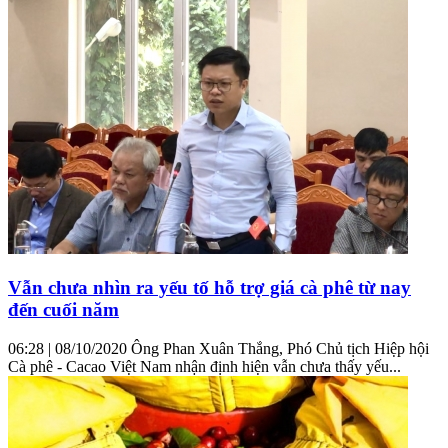
Vẫn chưa nhìn ra yếu tố hỗ trợ giá cà phê từ nay
đến cuối năm
06:28 | 08/10/2020 Ông Phan Xuân Thắng, Phó Chủ tịch Hiệp hội
Cà phê - Cacao Việt Nam nhận định hiện vẫn chưa thấy yếu...