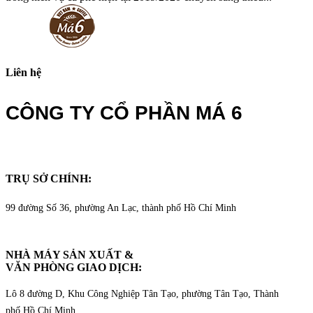
Liên hệ
CÔNG TY CỔ PHẦN MÁ 6
TRỤ SỞ CHÍNH:
99 đường Số 36, phường An Lạc, thành phố Hồ Chí Minh
NHÀ MÁY SẢN XUẤT &
VĂN PHÒNG GIAO DỊCH
:
Lô 8 đường D, Khu Công Nghiệp Tân Tạo, phường Tân Tạo, Thành
phố Hồ Chí Minh