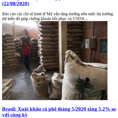
(22/08/2020)
Báo cáo các chỉ số kinh tế Mỹ vẫn tăng trưởng trên mức thị trường
dự kiến đã giúp chứng khoán hồi phục và USDX...
Brasil: Xuất khẩu cà phê tháng 5/2020 tăng 5,2% so
với cùng kỳ