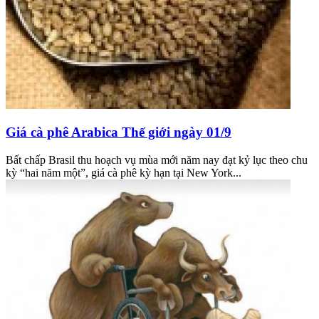
Giá cà phê Arabica Thế giới ngày 01/9
Bất chấp Brasil thu hoạch vụ mùa mới năm nay đạt kỷ lục theo chu
kỳ “hai năm một”, giá cà phê kỳ hạn tại New York...