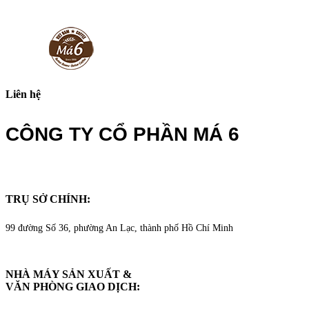
Liên hệ
CÔNG TY CỔ PHẦN MÁ 6
TRỤ SỞ CHÍNH:
99 đường Số 36, phường An Lạc, thành phố Hồ Chí Minh
NHÀ MÁY SẢN XUẤT &
VĂN PHÒNG GIAO DỊCH
: