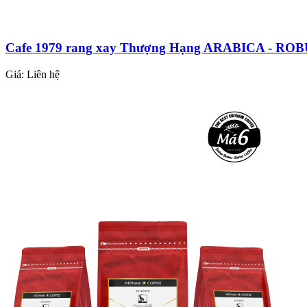
Cafe 1979 rang xay Thượng Hạng ARABICA - ROB
Giá:
Liên hệ