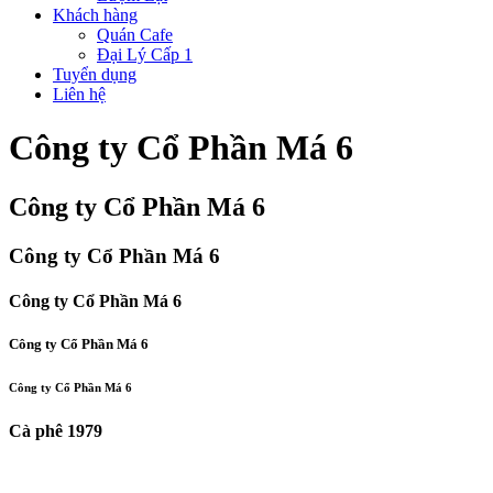
Khách hàng
Quán Cafe
Đại Lý Cấp 1
Tuyển dụng
Liên hệ
Công ty Cổ Phần Má 6
Công ty Cổ Phần Má 6
Công ty Cổ Phần Má 6
Công ty Cổ Phần Má 6
Công ty Cổ Phần Má 6
Công ty Cổ Phần Má 6
Cà phê 1979