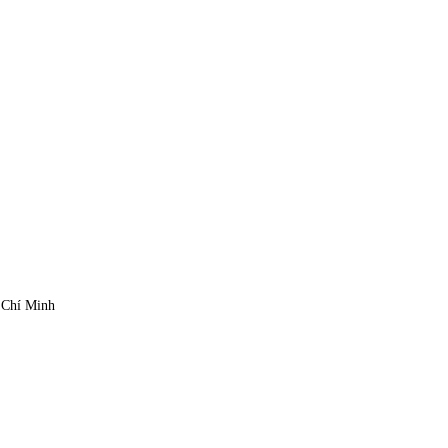
 Chí Minh