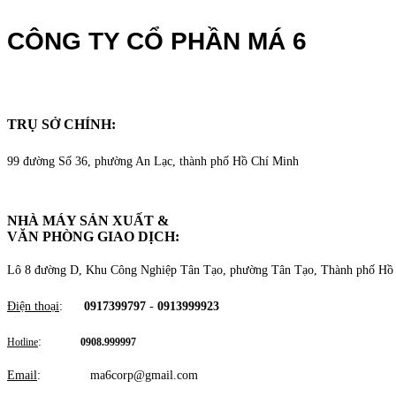
CÔNG TY CỔ PHẦN MÁ 6
TRỤ SỞ CHÍNH:
99 đường Số 36, phường An Lạc, thành phố Hồ Chí Minh
NHÀ MÁY SẢN XUẤT &
VĂN PHÒNG GIAO DỊCH
:
Lô 8 đường D, Khu Công Nghiệp Tân Tạo, phường Tân Tạo, Thành phố Hồ
Điện thoại
:
0917399797
-
0913999923
:
Hotline
0908.999997
Email
: ma6corp@gmail.com