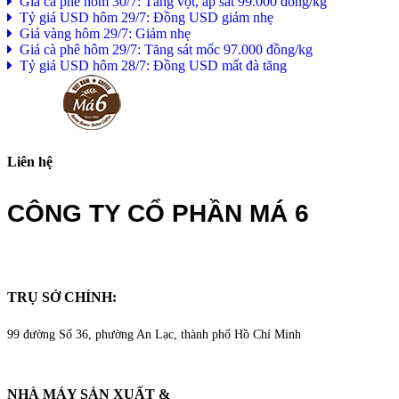
Giá cà phê hôm 30/7: Tăng vọt, áp sát 99.000 đồng/kg
Tỷ giá USD hôm 29/7: Đồng USD giảm nhẹ
Giá vàng hôm 29/7: Giảm nhẹ
Giá cà phê hôm 29/7: Tăng sát mốc 97.000 đồng/kg
Tỷ giá USD hôm 28/7: Đồng USD mất đà tăng
Liên hệ
CÔNG TY CỔ PHẦN MÁ 6
TRỤ SỞ CHÍNH:
99 đường Số 36, phường An Lạc, thành phố Hồ Chí Minh
NHÀ MÁY SẢN XUẤT &