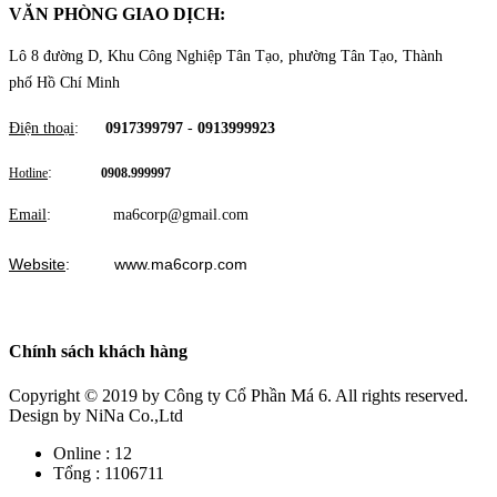
VĂN PHÒNG GIAO DỊCH
:
Lô 8 đường D, Khu Công Nghiệp Tân Tạo, phường Tân Tạo, Thành
phố Hồ Chí Minh
Điện thoại
:
0917399797
-
0913999923
:
Hotline
0908.999997
Email
: ma6corp@gmail.com
Website
: www.ma6corp.com
Chính sách khách hàng
Copyright © 2019
by Công ty Cổ Phần Má 6. All rights reserved.
Design by NiNa Co.,Ltd
Online :
12
Tổng :
1106711