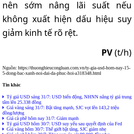
nên sớm nâng lãi suất nếu
không xuất hiện dấu hiệu suy
giảm kinh tế rõ rệt.
PV
(t/h)
Nguồn: https://thuonghieucongluan.com.vn/ty-gia-usd-hom-nay-15-
5-dong-bac-xanh-noi-dai-da-phuc-hoi-a318348.html
Tin khác
Tỷ giá USD sáng 31/7: USD biến động, NHNN nâng tỷ giá trung
tâm lên 25.338 đồng
Giá vàng sáng 31/7: Bật tăng mạnh, SJC vọt lên 143,2 triệu
đồng/lượng
Giá cà phê hôm nay 31/7: Giảm mạnh
Tỷ giá USD hôm 30/7: USD suy yếu sau quyết định của Fed
Giá vàng hôm 30/7: Thế giới bật tăng, SJC giảm nhẹ