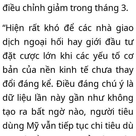
điều chỉnh giảm trong tháng 3.
“Hiện rất khó để các nhà giao
dịch ngoại hối hay giới đầu tư
đặt cược lớn khi các yếu tố cơ
bản của nền kinh tế chưa thay
đổi đáng kể. Điều đáng chú ý là
dữ liệu lần này gần như không
tạo ra bất ngờ nào, người tiêu
dùng Mỹ vẫn tiếp tục chi tiêu dù