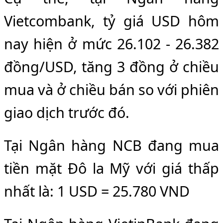
Vietcombank, tỷ giá USD hôm
nay hiện ở mức 26.102 - 26.382
đồng/USD, tăng 3 đồng ở chiều
mua và ở chiều bán so với phiên
giao dịch trước đó.
Tại Ngân hàng NCB đang mua
tiền mặt Đô la Mỹ với giá thấp
nhất là: 1 USD = 25.780 VND