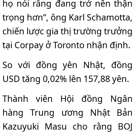
họ nói rằng đang trở nên thận
trọng hơn”, ông Karl Schamotta,
chiến lược gia thị trường trưởng
tại Corpay ở Toronto nhận định.
So với đồng yên Nhật, đồng
USD tăng 0,02% lên 157,88 yên.
Thành viên Hội đồng Ngân
hàng Trung ương Nhật Bản
Kazuyuki Masu cho rằng BOJ