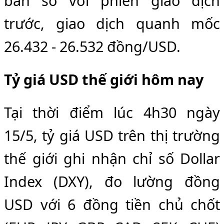
bán so với phiên giao dịch
trước, giao dịch quanh mốc
26.432 - 26.532 đồng/USD.
Tỷ giá USD thế giới hôm nay
Tại thời điểm lúc 4h30 ngày
15/5, tỷ giá USD trên thị trường
thế giới ghi nhận chỉ số Dollar
Index (DXY), đo lường đồng
USD với 6 đồng tiền chủ chốt