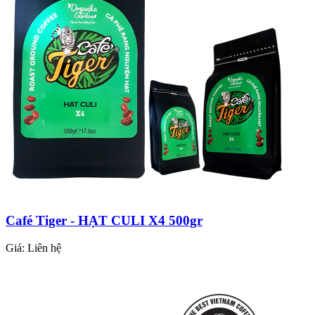
Café Tiger - HẠT CULI X4 500gr
Giá:
Liên hệ