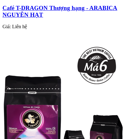
Café T-DRAGON Thượng hạng - ARABICA
NGUYÊN HẠT
Giá:
Liên hệ