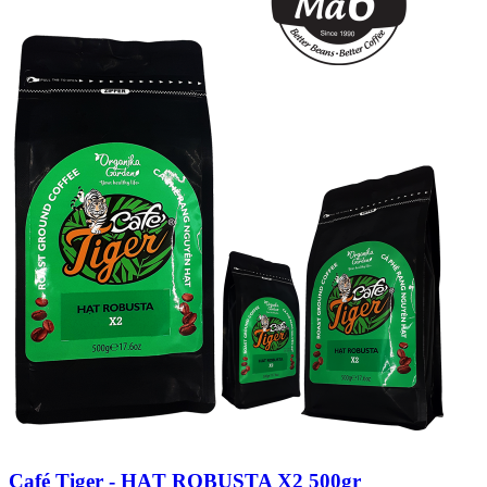
Café Tiger - HẠT ROBUSTA X2 500gr