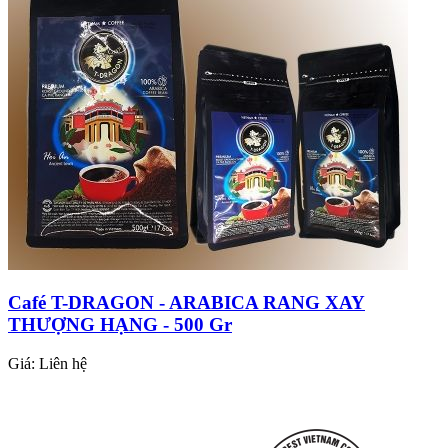
Café T-DRAGON - ARABICA RANG XAY
THƯỢNG HẠNG - 500 Gr
Giá:
Liên hệ