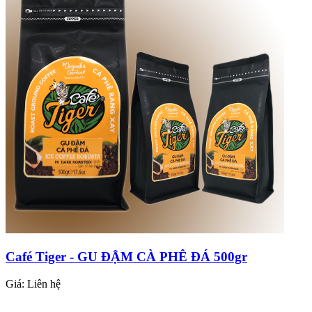
Café Tiger - GU ĐẬM CÀ PHÊ ĐÁ 500gr
Giá:
Liên hệ