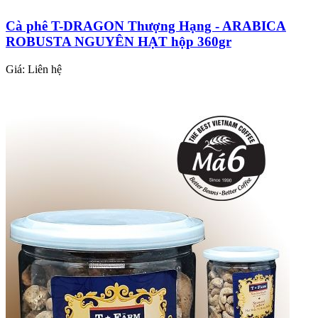
Cà phê T-DRAGON Thượng Hạng - ARABICA
ROBUSTA NGUYÊN HẠT hộp 360gr
Giá:
Liên hệ