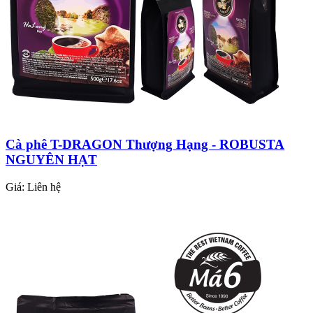
Cà phê T-DRAGON Thượng Hạng - ROBUSTA
NGUYÊN HẠT
Giá:
Liên hệ