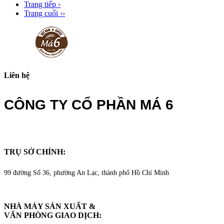
Trang tiếp ›
Trang cuối ››
Liên hệ
CÔNG TY CỔ PHẦN MÁ 6
TRỤ SỞ CHÍNH:
99 đường Số 36, phường An Lạc, thành phố Hồ Chí Minh
NHÀ MÁY SẢN XUẤT &
VĂN PHÒNG GIAO DỊCH
: