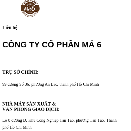
Liên hệ
CÔNG TY CỔ PHẦN MÁ 6
TRỤ SỞ CHÍNH:
99 đường Số 36, phường An Lạc, thành phố Hồ Chí Minh
NHÀ MÁY SẢN XUẤT &
VĂN PHÒNG GIAO DỊCH
:
Lô 8 đường D, Khu Công Nghiệp Tân Tạo, phường Tân Tạo, Thành
phố Hồ Chí Minh