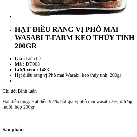
HẠT ĐIỀU RANG VỊ PHÔ MAI
WASABI T-FARM KEO THỦY TINH
200GR
Giá :
Liên hệ
Mã :
DT008
Lượt xem :
1483
Hạt điiều rang vị Phô mai Wasabi, keo thủy tinh, 200gr
Chi tiết
Bình luận
Hạt điều rang: Hạt điều 92%, bột gia vị phô mai wasabi 3%, đường
muối. hộp 200gr
Sản phẩm