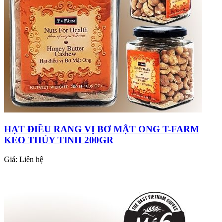
HẠT ĐIỀU RANG VỊ BƠ MẬT ONG T-FARM
KEO THỦY TINH 200GR
Giá:
Liên hệ