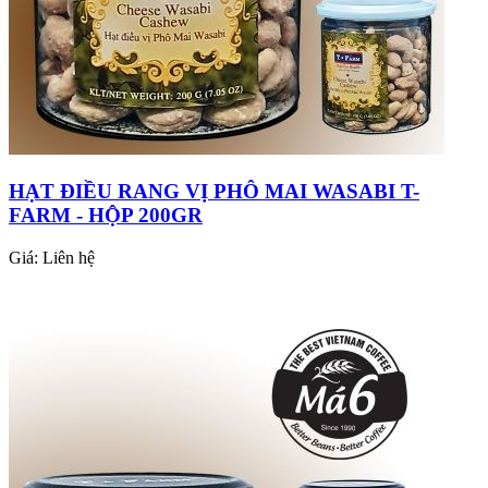
HẠT ĐIỀU RANG VỊ PHÔ MAI WASABI T-
FARM - HỘP 200GR
Giá:
Liên hệ