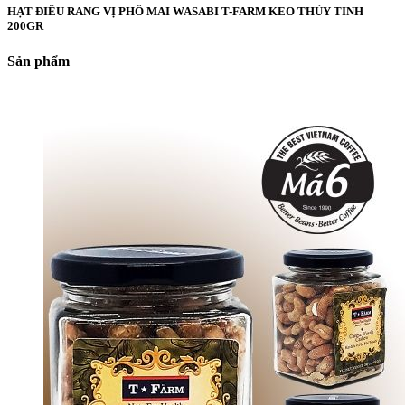
HẠT ĐIỀU RANG VỊ PHÔ MAI WASABI T-FARM KEO THỦY TINH
200GR
Sản phẩm