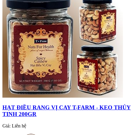
HẠT ĐIỀU RANG VỊ CAY T-FARM - KEO THỦY
TINH 200GR
Giá:
Liên hệ