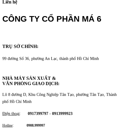
Liên hệ
CÔNG TY CỔ PHẦN MÁ 6
TRỤ SỞ CHÍNH:
99 đường Số 36, phường An Lạc, thành phố Hồ Chí Minh
NHÀ MÁY SẢN XUẤT &
VĂN PHÒNG GIAO DỊCH
:
Lô 8 đường D, Khu Công Nghiệp Tân Tạo, phường Tân Tạo, Thành
phố Hồ Chí Minh
Điện thoại
:
0917399797
-
0913999923
:
Hotline
0908.999997