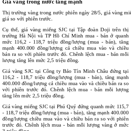
Giá vàng trong nước tăng mạnh
Thị trường vàng trong nước phiên ngày 28/5, giá vàng m
giá so với phiên trước.
Cụ thể, giá vàng miếng SJC tại Tập đoàn Doji trên thị
trường Hà Nội và TP Hồ Chí Minh mua - bán ở quanh
mức 116,2 - 118,7 triệu đồng/lượng (mua - bán), tăng
mạnh 400.000 đồng/lượng cả chiều mua vào và chiều
bán ra so với phiên trước đó. Chênh lệch mua - bán mỗi
lượng tăng lên mức 2,5 triệu đồng.
Giá vàng SJC tại Công ty Bảo Tín Minh Châu đứng tại
116,2 - 118,7 triệu đồng/lượng (mua - bán), tăng mạnh
400.000 đồng/lượng cả chiều mua vào và chiều bán ra so
với phiên trước đó. Chênh lệch mua - bán mỗi lượng
tăng lên mức 2,5 triệu đồng.
Giá vàng miếng SJC tại Phú Quý đứng quanh mức 115,7
- 118,7 triệu đồng/lượng (mua - bán), tăng mạnh 400.000
đồng/lượng chiều mua vào và chiều bán ra so với phiên
trước đó. Chênh lệch mua - bán mỗi lượng vàng ở mức