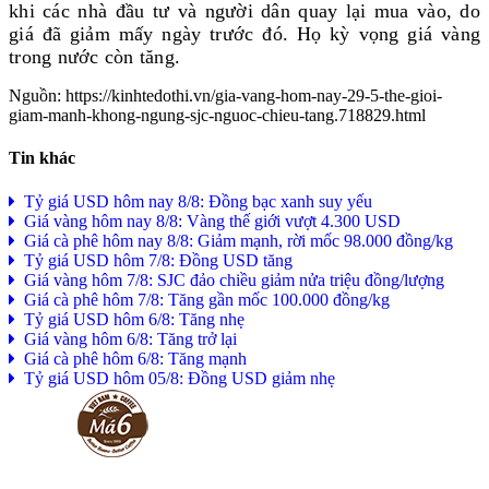
khi các nhà đầu tư và người dân quay lại mua vào, do
giá đã giảm mấy ngày trước đó. Họ kỳ vọng giá vàng
trong nước còn tăng.
Nguồn: https://kinhtedothi.vn/gia-vang-hom-nay-29-5-the-gioi-
giam-manh-khong-ngung-sjc-nguoc-chieu-tang.718829.html
Tin khác
Tỷ giá USD hôm nay 8/8: Đồng bạc xanh suy yếu
Giá vàng hôm nay 8/8: Vàng thế giới vượt 4.300 USD
Giá cà phê hôm nay 8/8: Giảm mạnh, rời mốc 98.000 đồng/kg
Tỷ giá USD hôm 7/8: Đồng USD tăng
Giá vàng hôm 7/8: SJC đảo chiều giảm nửa triệu đồng/lượng
Giá cà phê hôm 7/8: Tăng gần mốc 100.000 đồng/kg
Tỷ giá USD hôm 6/8: Tăng nhẹ
Giá vàng hôm 6/8: Tăng trở lại
Giá cà phê hôm 6/8: Tăng mạnh
Tỷ giá USD hôm 05/8: Đồng USD giảm nhẹ