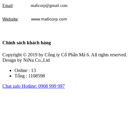
Email
: ma6corp@gmail.com
Website
: www.ma6corp.com
Chính sách khách hàng
Copyright © 2019
by Công ty Cổ Phần Má 6. All rights reserved.
Design by NiNa Co.,Ltd
Online :
13
Tổng :
1108598
Chat zalo
Hotline: 0908 999 997