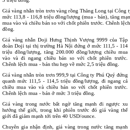
3 triệu đồng.
Giá vàng nhẫn tròn trơn vàng rồng Thăng Long tại Công 
mức 113,8 - 116,8 triệu đồng/lượng (mua - bán), tăng mạ
mua vào và chiều bán so với chốt phiên trước. Chênh lệch
đồng.
Giá vàng nhẫn Doji Hưng Thịnh Vượng 9999 của Tập
đoàn Doji tại thị trường Hà Nội đứng ở mức 111,5 - 114
triệu đồng/lượng, tăng 200.000 đồng/lượng chiều mua
vào và đi ngang chiều bán so với chốt phiên trước.
Chênh lệch mua - bán thu hẹp về mức 2,5 triệu đồng.
Giá vàng nhẫn tròn trơn 999,9 tại Công ty Phú Quý đứng
quanh mức 111,5 - 114,5 triệu đồng/lượng, đi ngang cả
chiều mua vào và chiều bán so với chốt phiên trước.
Chênh lệch mua - bán ở mức 3 triệu đồng.
Giá vàng trong nước bất ngờ tăng mạnh đi ngược xu
hướng thế giới, trong khi phiên trước đó giá vàng thế
giới đã giảm mạnh tới trên 40 USD/ounce.
Chuyên gia nhận định, giá vàng trong nước tăng mạnh