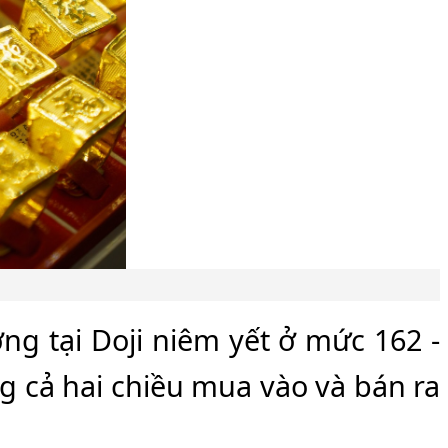
ng tại Doji niêm yết ở mức 162 -
g cả hai chiều mua vào và bán ra