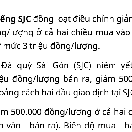
ếng SJC
đồng loạt điều chỉnh giả
g/lượng ở cả hai chiều mua vào 
ở mức 3 triệu đồng/lượng.
 Đá quý Sài Gòn (SJC) niêm y
ệu đồng/lượng bán ra, giảm 500
oảng cách hai đầu giao dịch tại S
ảm 500.000 đồng/lượng ở cả hai 
 vào - bán ra). Biên độ mua - bá