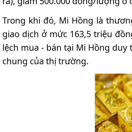
ra), giảm 500.000 đồng/lượng ở c
Trong khi đó, Mi Hồng là thươn
giao dịch ở mức 163,5 triệu đồ
lệch mua - bán tại Mi Hồng duy 
chung của thị trường.