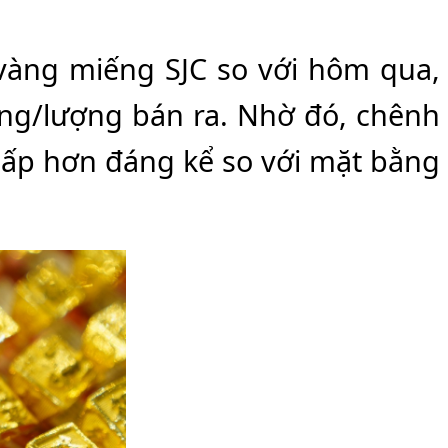
 vàng miếng SJC so với hôm qua,
ồng/lượng bán ra. Nhờ đó, chênh
thấp hơn đáng kể so với mặt bằng