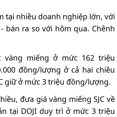
m tại nhiều doanh nghiệp lớn, với
- bán ra so với hôm qua. Chênh
ết vàng miếng ở mức 162 triệu
.000 đồng/lượng ở cả hai chiều
JC giữ ở mức 3 triệu đồng/lượng.
chiều, đưa giá vàng miếng SJC về
n tại DOJI duy trì ở mức 3 triệu