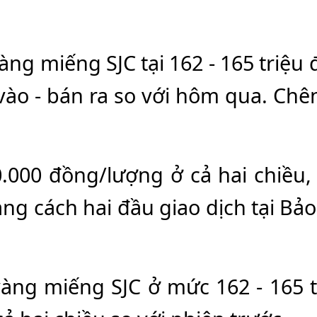
àng miếng SJC tại 162 - 165 triệu
ào - bán ra so với hôm qua. Chênh
.000 đồng/lượng ở cả hai chiều
ng cách hai đầu giao dịch tại Bả
vàng miếng SJC ở mức 162 - 165 