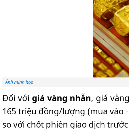
Ảnh minh họa
Đối với
giá vàng nhẫn
, giá vàn
165 triệu đồng/lượng (mua vào -
so với chốt phiên giao dịch trước