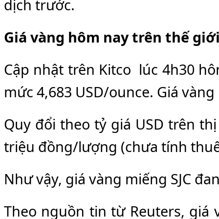
dịch trước.
Giá vàng hôm nay trên thế giớ
Cập nhật trên Kitco lúc 4h30 hô
mức 4,683 USD/ounce. Giá vàng 
Quy đổi theo tỷ giá USD trên th
triệu đồng/lượng (chưa tính thuế,
Như vậy, giá vàng miếng SJC đan
Theo nguồn tin từ Reuters, giá v