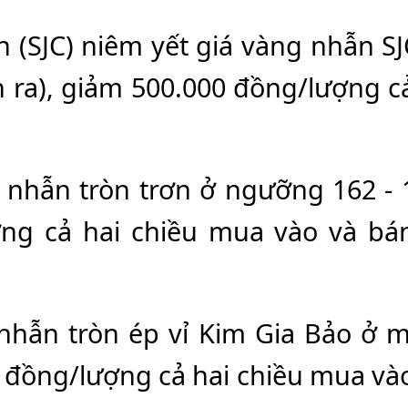
(SJC) niêm yết giá vàng nhẫn SJC
 ra), giảm 500.000 đồng/lượng c
 nhẫn tròn trơn ở ngưỡng 162 - 
ng cả hai chiều mua vào và bán
nhẫn tròn ép vỉ Kim Gia Bảo ở m
 đồng/lượng cả hai chiều mua vào