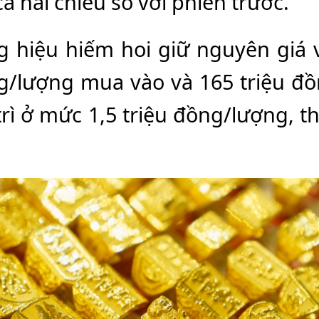
ả hai chiều so với phiên trước.
g hiệu hiếm hoi giữ nguyên giá
ng/lượng mua vào và 165 triệu đ
trì ở mức 1,5 triệu đồng/lượng, 