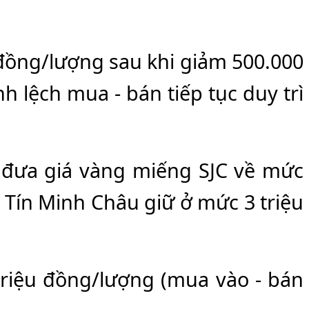
 đồng/lượng sau khi giảm 500.000
 lệch mua - bán tiếp tục duy trì
, đưa giá vàng miếng SJC về mức
o Tín Minh Châu giữ ở mức 3 triệu
triệu đồng/lượng (mua vào - bán