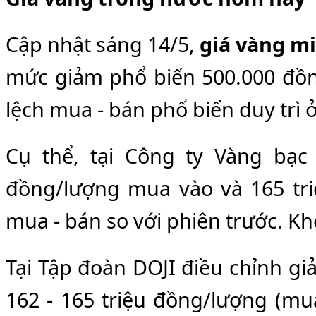
Cập nhật sáng 14/5,
giá vàng mi
mức giảm phổ biến 500.000 đồn
lệch mua - bán phổ biến duy trì 
Cụ thể, tại Công ty Vàng bạc
đồng/lượng mua vào và 165 tri
mua - bán so với phiên trước. Kh
Tại Tập đoàn DOJI điều chỉnh gi
162 - 165 triệu đồng/lượng (mua