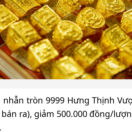
g nhẫn tròn 9999 Hưng Thịnh Vượ
 bán ra), giảm 500.000 đồng/lượn
.