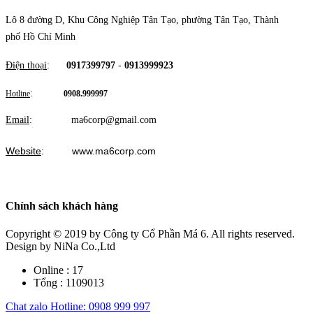
Lô 8 đường D, Khu Công Nghiệp Tân Tạo, phường Tân Tạo, Thành
phố Hồ Chí Minh
Điện thoại
:
0917399797
-
0913999923
:
Hotline
0908.999997
Email
: ma6corp@gmail.com
Website
: www.ma6corp.com
Chính sách khách hàng
Copyright © 2019
by Công ty Cổ Phần Má 6. All rights reserved.
Design by NiNa Co.,Ltd
Online :
17
Tổng :
1109013
Chat zalo
Hotline: 0908 999 997