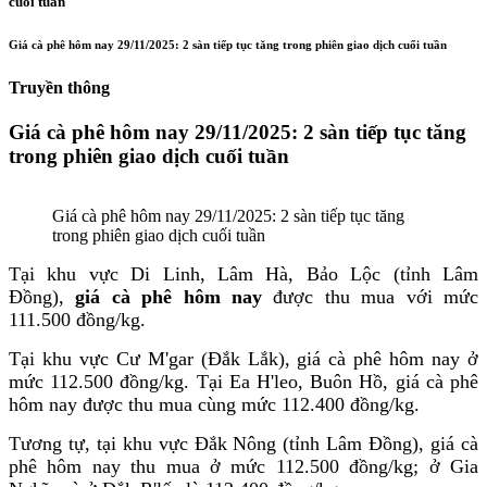
cuối tuần
Giá cà phê hôm nay 29/11/2025: 2 sàn tiếp tục tăng trong phiên giao dịch cuối tuần
Truyền thông
Giá cà phê hôm nay 29/11/2025: 2 sàn tiếp tục tăng
trong phiên giao dịch cuối tuần
Giá cà phê hôm nay 29/11/2025: 2 sàn tiếp tục tăng
trong phiên giao dịch cuối tuần
Tại khu vực Di Linh, Lâm Hà, Bảo Lộc (tỉnh Lâm
Đồng),
giá cà phê hôm nay
được thu mua với mức
111.500 đồng/kg.
Tại khu vực Cư M'gar (Đắk Lắk), giá cà phê hôm nay ở
mức 112.500 đồng/kg. Tại Ea H'leo, Buôn Hồ, giá cà phê
hôm nay được thu mua cùng mức 112.400 đồng/kg.
Tương tự, tại khu vực Đắk Nông (tỉnh Lâm Đồng), giá cà
phê hôm nay thu mua ở mức 112.500 đồng/kg; ở Gia