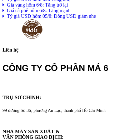
Giá vàng hôm 6/8: Tăng trở lại
Giá cà phê hôm 6/8: Tăng mạnh
Tỷ giá USD hôm 05/8: Đồng USD giảm nhẹ
Liên hệ
CÔNG TY CỔ PHẦN MÁ 6
TRỤ SỞ CHÍNH:
99 đường Số 36, phường An Lạc, thành phố Hồ Chí Minh
NHÀ MÁY SẢN XUẤT &
VĂN PHÒNG GIAO DỊCH
: