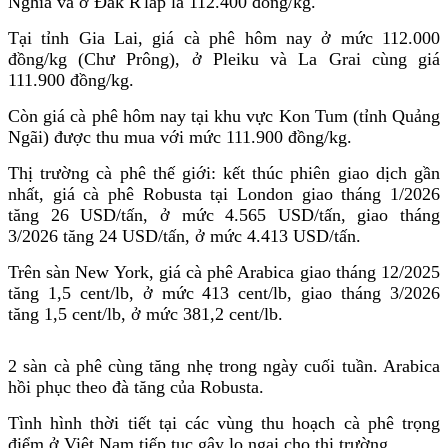
Nghĩa và ở Đắk R'lấp là 112.400 đồng/kg.
Tại tỉnh Gia Lai, giá cà phê hôm nay ở mức 112.000
đồng/kg (Chư Prông), ở Pleiku và La Grai cùng giá
111.900 đồng/kg.
Còn giá cà phê hôm nay tại khu vực Kon Tum (tỉnh Quảng
Ngãi) được thu mua với mức 111.900 đồng/kg.
Thị trường cà phê thế giới: kết thúc phiên giao dịch gần
nhất, giá cà phê Robusta tại London giao tháng 1/2026
tăng 26 USD/tấn, ở mức 4.565 USD/tấn, giao tháng
3/2026 tăng 24 USD/tấn, ở mức 4.413 USD/tấn.
Trên sàn New York, giá cà phê Arabica giao tháng 12/2025
tăng 1,5 cent/lb, ở mức 413 cent/lb, giao tháng 3/2026
tăng 1,5 cent/lb, ở mức 381,2 cent/lb.
2 sàn cà phê cùng tăng nhẹ trong ngày cuối tuần. Arabica
hồi phục theo đà tăng của Robusta.
Tình hình thời tiết tại các vùng thu hoạch cà phê trọng
điểm ở Việt Nam tiếp tục gây lo ngại cho thị trường.