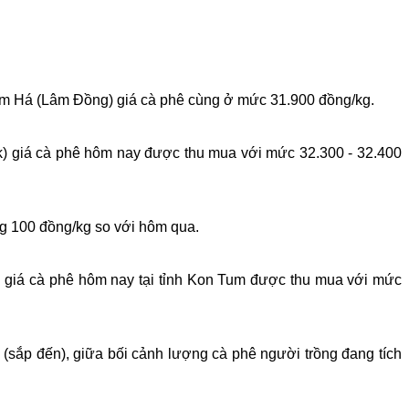
m Há (Lâm Đồng) giá cà phê cùng ở mức 31.900 đồng/kg.
k) giá cà phê hôm nay được thu mua với mức 32.300 - 32.400
ng 100 đồng/kg so với hôm qua.
n giá cà phê hôm nay tại tỉnh Kon Tum được thu mua với mức
 (sắp đến), giữa bối cảnh lượng cà phê người trồng đang tích