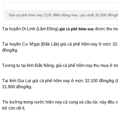
Giá cà phê hôm nay 21/9: Biến động nhẹ, cao nhất 32.500 đồng/k
Tại huyện Di Linh (Lâm Đồng)
giá cà phê hôm nay
được thu mu
Tại huyện Cư M'gar (Đắk Lắk) giá cà phê hôm nay ở mức 32.
đồng/kg.
Tương tự tại tỉnh Đắk Nông, giá cà phê hôm nay thu mua ở mứ
Tại tỉnh Gia Lai giá cà phê hôm nay ở mức 32.100 đồng/kg 
31.900 đồng/kg.
Thị trường trong nước hiện nay cả cung và cầu lúc này đều r
trữ còn rất ít.