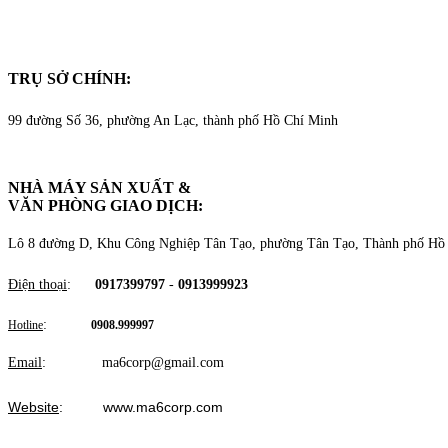
TRỤ SỞ CHÍNH:
99 đường Số 36, phường An Lạc, thành phố Hồ Chí Minh
NHÀ MÁY SẢN XUẤT &
VĂN PHÒNG GIAO DỊCH
:
Lô 8 đường D, Khu Công Nghiệp Tân Tạo, phường Tân Tạo, Thành phố Hồ
Điện thoại
:
0917399797
-
0913999923
:
Hotline
0908.999997
Email
: ma6corp@gmail.com
Website
: www.ma6corp.com