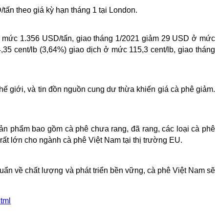
ấn theo giá kỳ hạn tháng 1 tại London.
h ở mức 1.356 USD/tấn, giao tháng 1/2021 giảm 29 USD ở mức
,35 cent/lb (3,64%) giao dịch ở mức 115,3 cent/lb, giao tháng
thế giới, và tin đồn nguồn cung dư thừa khiến giá cà phê giảm.
ản phẩm bao gồm cà phê chưa rang, đã rang, các loại cà phê
rất lớn cho ngành cà phê Việt Nam tại thị trường EU.
uẩn về chất lượng và phát triển bền vững, cà phê Việt Nam sẽ
tml