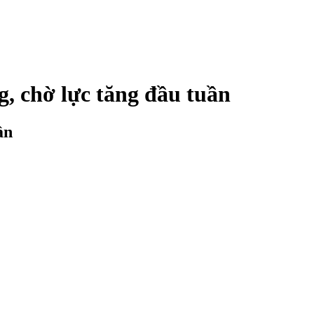
g, chờ lực tăng đầu tuần
ần