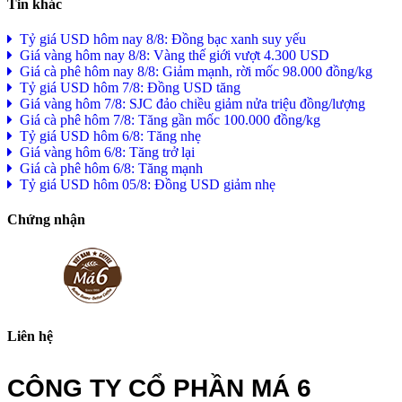
Tin khác
Tỷ giá USD hôm nay 8/8: Đồng bạc xanh suy yếu
Giá vàng hôm nay 8/8: Vàng thế giới vượt 4.300 USD
Giá cà phê hôm nay 8/8: Giảm mạnh, rời mốc 98.000 đồng/kg
Tỷ giá USD hôm 7/8: Đồng USD tăng
Giá vàng hôm 7/8: SJC đảo chiều giảm nửa triệu đồng/lượng
Giá cà phê hôm 7/8: Tăng gần mốc 100.000 đồng/kg
Tỷ giá USD hôm 6/8: Tăng nhẹ
Giá vàng hôm 6/8: Tăng trở lại
Giá cà phê hôm 6/8: Tăng mạnh
Tỷ giá USD hôm 05/8: Đồng USD giảm nhẹ
Chứng nhận
Liên hệ
CÔNG TY CỔ PHẦN MÁ 6