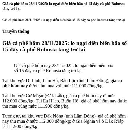
Giá cà phê hôm 28/11/2025: lo ngại diễn biến bão số 15 đẩy cà phê Robusta
tăng trở lại
Giá cà phê hôm 28/11/2025: lo ngại diễn biến bão số 15 đẩy cà phê Robusta tăng trở lại
Truyền thông
Giá cà phê hôm 28/11/2025: lo ngại diễn biến bão số
15 đẩy cà phê Robusta tăng trở lại
Giá cà phê hôm nay 28/11/2025: lo ngại diễn biến bão
số 15 đẩy cà phê Robusta tăng trở lại
Tại khu vực Di Linh, Lâm Hà, Bảo Lộc (tỉnh Lâm Đồng),
giá cà
phê hôm nay
được thu mua với mức 111.000 đồng/kg.
Tại khu vực Cư M'gar (Đắk Lắk), giá cà phê hôm nay ở mức
112.000 đồng/kg. Tại Ea H'leo, Buôn Hồ, giá cà phê hôm nay được
thu mua cùng mức 111.900 đồng/kg.
Tương tự, tại khu vực Đắk Nông (tỉnh Lâm Đồng), giá cà phê hôm
nay thu mua ở mức 112.000 đồng/kg; ở Gia Nghĩa và ở Đắk R'lấp
là 111.900 đồng/kg.