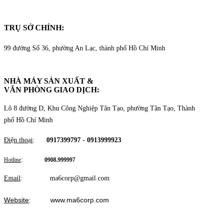
TRỤ SỞ CHÍNH:
99 đường Số 36, phường An Lạc, thành phố Hồ Chí Minh
NHÀ MÁY SẢN XUẤT &
VĂN PHÒNG GIAO DỊCH
:
Lô 8 đường D, Khu Công Nghiệp Tân Tạo, phường Tân Tạo, Thành
phố Hồ Chí Minh
Điện thoại
:
0917399797
-
0913999923
:
Hotline
0908.999997
Email
: ma6corp@gmail.com
Website
: www.ma6corp.com