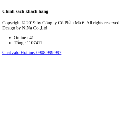
Chính sách khách hàng
Copyright © 2019
by Công ty Cổ Phần Má 6. All rights reserved.
Design by NiNa Co.,Ltd
Online :
41
Tổng :
1107411
Chat zalo
Hotline: 0908 999 997