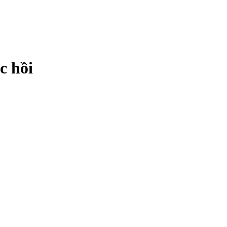
c hồi