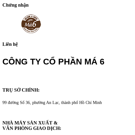
Chứng nhận
Liên hệ
CÔNG TY CỔ PHẦN MÁ 6
TRỤ SỞ CHÍNH:
99 đường Số 36, phường An Lạc, thành phố Hồ Chí Minh
NHÀ MÁY SẢN XUẤT &
VĂN PHÒNG GIAO DỊCH
: