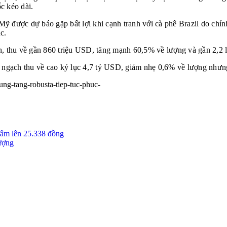
c kéo dài.
 Mỹ được dự báo gặp bất lợi khi cạnh tranh với cà phê Brazil do chín
c.
, thu về gần 860 triệu USD, tăng mạnh 60,5% về lượng và gần 2,2 lầ
 ngạch thu về cao kỷ lục 4,7 tỷ USD, giảm nhẹ 0,6% về lượng nhưng
ung-tang-robusta-tiep-tuc-phuc-
âm lên 25.338 đồng
lượng