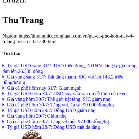
Thu Trang
Nguồn: https://thuonghieucongluan.com.vn/gia-ca-phe-hom-nay-4-
6-tang-tro-lai-a321230.html
Tin khác
Tỷ giá USD sáng 31/7: USD biến động, NHNN nâng tỷ giá trung
tâm lên 25.338 đồng
Giá vàng sáng 31/7: Bật tăng mạnh, SJC vọt lên 143,2 triệu
đồng/lượng
Giá cà phê hôm nay 31/7: Giảm mạnh
Tỷ giá USD hôm 30/7: USD suy yếu sau quyết định của Fed
Giá vàng hôm 30/7: Thế giới bật tăng, SJC giảm nhẹ
Giá cà phê hôm 30/7: Tăng vọt, áp sát 99.000 đồng/kg
Tỷ giá USD hôm 29/7: Đồng USD giảm nhẹ
Giá vàng hôm 29/7: Giảm nhẹ
Giá cà phê hôm 29/7: Tăng sát mốc 97.000 đồng/kg
Tỷ giá USD hôm 28/7: Đồng USD mất đà tăng