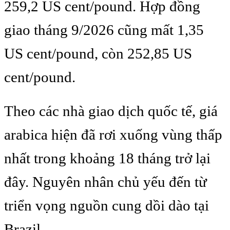
259,2 US cent/pound. Hợp đồng
giao tháng 9/2026 cũng mất 1,35
US cent/pound, còn 252,85 US
cent/pound.
Theo các nhà giao dịch quốc tế, giá
arabica hiện đã rơi xuống vùng thấp
nhất trong khoảng 18 tháng trở lại
đây. Nguyên nhân chủ yếu đến từ
triển vọng nguồn cung dồi dào tại
Brazil.