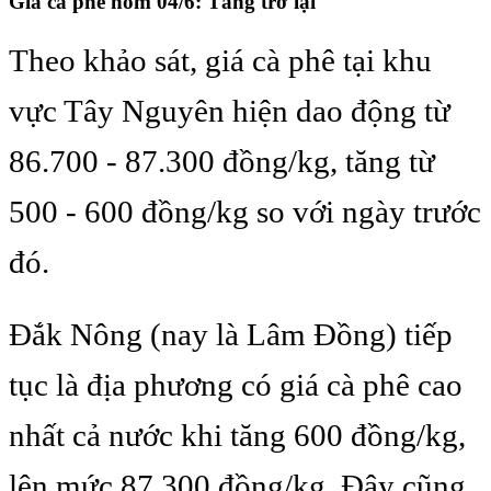
Giá cà phê hôm 04/6: Tăng trở lại
Theo khảo sát, giá cà phê tại khu
vực Tây Nguyên hiện dao động từ
86.700 - 87.300 đồng/kg, tăng từ
500 - 600 đồng/kg so với ngày trước
đó.
Đắk Nông (nay là Lâm Đồng) tiếp
tục là địa phương có giá cà phê cao
nhất cả nước khi tăng 600 đồng/kg,
lên mức 87.300 đồng/kg. Đây cũng