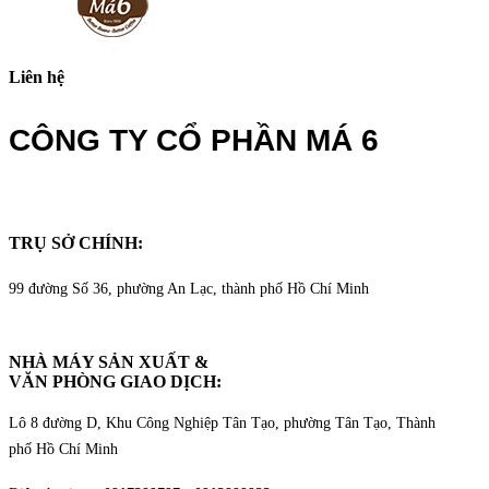
Liên hệ
CÔNG TY CỔ PHẦN MÁ 6
TRỤ SỞ CHÍNH:
99 đường Số 36, phường An Lạc, thành phố Hồ Chí Minh
NHÀ MÁY SẢN XUẤT &
VĂN PHÒNG GIAO DỊCH
:
Lô 8 đường D, Khu Công Nghiệp Tân Tạo, phường Tân Tạo, Thành
phố Hồ Chí Minh