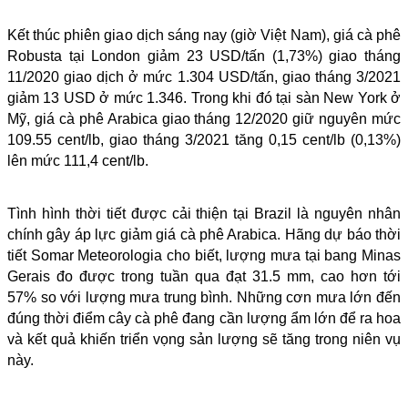
Kết thúc phiên giao dịch sáng nay (giờ Việt Nam), giá cà phê
Robusta tại London giảm 23 USD/tấn (1,73%) giao tháng
11/2020 giao dịch ở mức 1.304 USD/tấn, giao tháng 3/2021
giảm 13 USD ở mức 1.346. Trong khi đó tại sàn New York ở
Mỹ, giá cà phê Arabica giao tháng 12/2020 giữ nguyên mức
109.55 cent/lb, giao tháng 3/2021 tăng 0,15 cent/lb (0,13%)
lên mức 111,4 cent/lb.
Tình hình thời tiết được cải thiện tại Brazil là nguyên nhân
chính gây áp lực giảm giá cà phê Arabica. Hãng dự báo thời
tiết Somar Meteorologia cho biết, lượng mưa tại bang Minas
Gerais đo được trong tuần qua đạt 31.5 mm, cao hơn tới
57% so với lượng mưa trung bình. Những cơn mưa lớn đến
đúng thời điểm cây cà phê đang cần lượng ẩm lớn để ra hoa
và kết quả khiến triển vọng sản lượng sẽ tăng trong niên vụ
này.