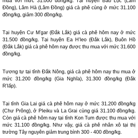
mua với mức 31.000 đồng/kg. Tại huyện Bảo Lộc (Lâm
Đồng), Lâm Hà (Lâm Đồng) giá cà phê cùng ở mức 31.100
đồng/kg, giảm 300 đồng/kg.
Tại huyện Cư M'gar (Đắk Lắk) giá cà phê hôm nay ở mức
31.500 đồng/kg. Tại huyện Ea H'leo (Đắk Lắk), Buôn Hồ
(Đắk Lắk) giá cà phê hôm nay được thu mua với mức 31.600
đồng/kg.
Tương tự tại tỉnh Đắk Nông, giá cà phê hôm nay thu mua ở
mức 31.200 đồng/kg (Gia Nghĩa), 31.300 đồng/kg (Đắk
R'lấp).
Tại tỉnh Gia Lai giá cà phê hôm nay ở mức 31.200 đồng/kg
(Chư Prông), ở Pleiku và La Grai cùng giá 31.100 đồng/kg.
Còn giá cà phê hôm nay tại tỉnh Kon Tum được thu mua với
mức 31.100 đồng/kg. Như vậy, giá cà phê nhân xô tại thị
trường Tây nguyên giảm trung bình 300 - 400 đồng/kg.