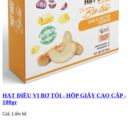
HẠT ĐIỀU VỊ BƠ TỎI - HỘP GIẤY CAO CẤP -
100gr
Giá:
Liên hệ