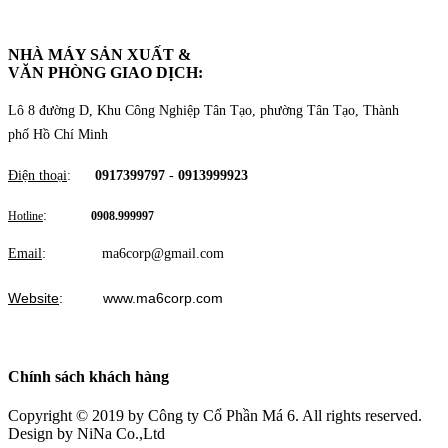
NHÀ MÁY SẢN XUẤT &
VĂN PHÒNG GIAO DỊCH
:
Lô 8 đường D, Khu Công Nghiệp Tân Tạo, phường Tân Tạo, Thành
phố Hồ Chí Minh
Điện thoại
:
0917399797
-
0913999923
:
Hotline
0908.999997
Email
: ma6corp@gmail.com
Website
: www.ma6corp.com
Chính sách khách hàng
Copyright © 2019
by Công ty Cổ Phần Má 6. All rights reserved.
Design by NiNa Co.,Ltd