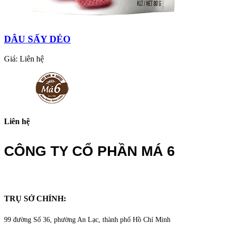
DÂU SẤY DẺO
Giá:
Liên hệ
Liên hệ
CÔNG TY CỔ PHẦN MÁ 6
TRỤ SỞ CHÍNH:
99 đường Số 36, phường An Lạc, thành phố Hồ Chí Minh