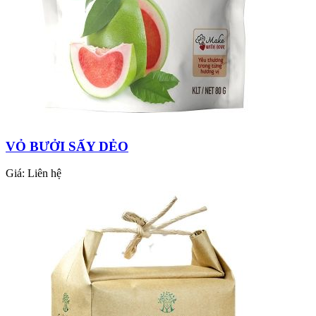
VỎ BƯỞI SẤY DẺO
Giá:
Liên hệ