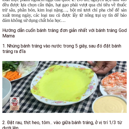
đều được lựa chọn cẩn thận, hạt gạo phải vượt qua chỉ tiêu về thuốc
trừ sâu, phân bón, kim loại nặng…, bột mì tươi chỉ pha chế để sản
xuất trong ngày, các loại rau củ được lấy từ nông trại uy tín để bảo
đảm không sử dụng chất hóa học…
Hướng dẫn cuốn bánh tráng đơn giản nhất với bánh tráng God
Mama
1.
Nhúng bánh tráng vào nước trong 5 giây, sau đó đặt bánh
tráng ra đĩa
2.
Đặt rau, thịt heo, tôm... vào giữa bánh tráng, ở vị trí 1/3 từ
dưới lên