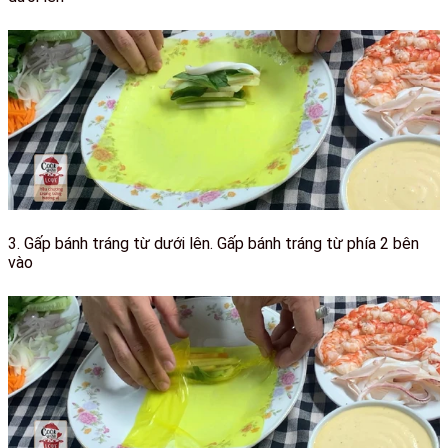
3.
Gấp bánh tráng từ dưới lên. Gấp bánh tráng từ phía 2 bên
vào