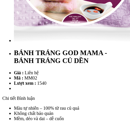
BÁNH TRÁNG GOD MAMA -
BÁNH TRÁNG CỦ DỀN
Giá :
Liên hệ
Mã :
MM02
Lượt xem :
1540
Chi tiết
Bình luận
Màu tự nhiên – 100% từ rau củ quả
Không chất bảo quản
Mềm, dẻo và dai – dễ cuốn